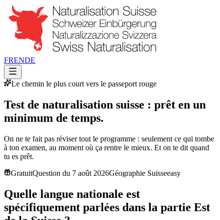
FR
EN
DE
Le chemin le plus court vers le passeport rouge
Test de naturalisation suisse : prêt en un
minimum de temps.
On ne te fait pas réviser tout le programme : seulement ce qui tombe
à ton examen, au moment où ça rentre le mieux. Et on te dit quand
tu es prêt.
Gratuit
Question du 7 août 2026
Géographie Suisse
easy
Quelle langue nationale est
spécifiquement parlées dans la partie Est