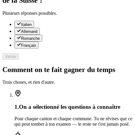
de la Suisse ?
Plusieurs réponses possibles.
Italien
Allemand
Romanche
Français
Valider
Comment on te fait gagner du temps
Trois choses, et rien d'autre.
1
.
On a sélectionné les questions à connaître
Pour chaque canton et chaque commune. Tu ne révises que ce
qui peut tomber à ton examen — le reste ne t'est jamais posé.