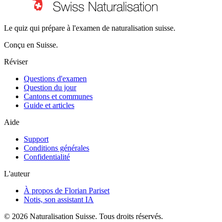
Le quiz qui prépare à l'examen de naturalisation suisse.
Conçu en Suisse.
Réviser
Questions d'examen
Question du jour
Cantons et communes
Guide et articles
Aide
Support
Conditions générales
Confidentialité
L'auteur
À propos de Florian Pariset
Notis, son assistant IA
©
2026
Naturalisation Suisse
.
Tous droits réservés.