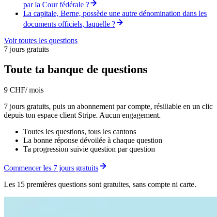
par la Cour fédérale ?
La capitale, Berne, possède une autre dénomination dans les
documents officiels, laquelle ?
Voir toutes les questions
7 jours gratuits
Toute ta banque de questions
9 CHF
/ mois
7 jours gratuits, puis un abonnement par compte, résiliable en un clic
depuis ton espace client Stripe. Aucun engagement.
Toutes les questions, tous les cantons
La bonne réponse dévoilée à chaque question
Ta progression suivie question par question
Commencer les 7 jours gratuits
Les 15 premières questions sont gratuites, sans compte ni carte.