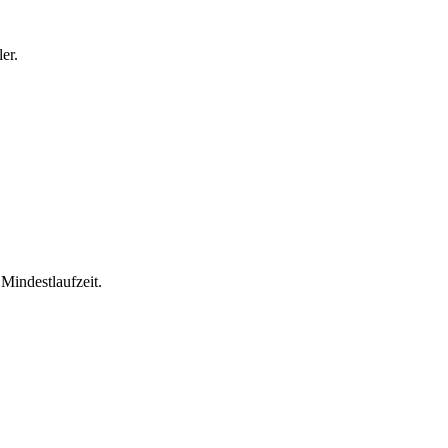
er.
Mindestlaufzeit.