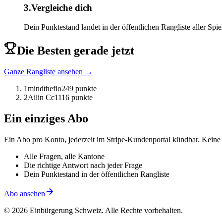
3
.
Vergleiche dich
Dein Punktestand landet in der öffentlichen Rangliste aller Spiel
Die Besten gerade jetzt
Ganze Rangliste ansehen
→
1
mindtheflo
249
punkte
2
Ailin Cc1
116
punkte
Ein einziges Abo
Ein Abo pro Konto, jederzeit im Stripe-Kundenportal kündbar. Keine 
Alle Fragen, alle Kantone
Die richtige Antwort nach jeder Frage
Dein Punktestand in der öffentlichen Rangliste
Abo ansehen
©
2026
Einbürgerung Schweiz
.
Alle Rechte vorbehalten.