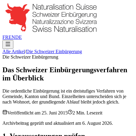
FR
EN
DE
Alle Artikel
/
Die Schweizer Einbürgerung
Die Schweizer Einbürgerung
Das Schweizer Einbürgerungsverfahren
im Überblick
Die ordentliche Einbürgerung ist ein dreistufiges Verfahren von
Gemeinde, Kanton und Bund. Einzelheiten unterscheiden sich je
nach Wohnort, der grundlegende Ablauf bleibt jedoch gleich.
Veröffentlicht am
25. Juni 2015
2
Min. Lesezeit
Archivbeitrag geprüft und aktualisiert am
6. August 2026
.
1. Voraussetzungen prüfen