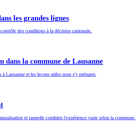
ans les grandes lignes
 contrôle des conditions à la décision cantonale.
on dans la commune de Lausanne
n à Lausanne et les leçons utiles pour s'y préparer.
t
uralisation et rappelle combien l'expérience varie selon la commune.