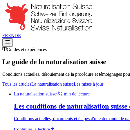
FR
EN
DE
Guides et expériences
Le guide de la naturalisation suisse
Conditions actuelles, déroulement de la procédure et témoignages pou
Tous les articles
La naturalisation suisse
Les mises à jour
La naturalisation suisse
2
min de lecture
Les conditions de naturalisation suisse
Conditions actuelles, documents et étapes d'une demande de nat
Continuer la lecture