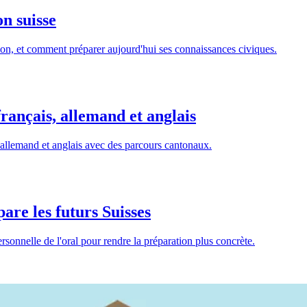
on suisse
tion, et comment préparer aujourd'hui ses connaissances civiques.
rançais, allemand et anglais
, allemand et anglais avec des parcours cantonaux.
pare les futurs Suisses
rsonnelle de l'oral pour rendre la préparation plus concrète.