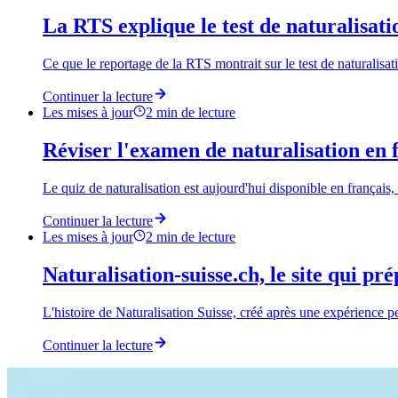
La RTS explique le test de naturalisati
Ce que le reportage de la RTS montrait sur le test de naturalisa
Continuer la lecture
Les mises à jour
2
min de lecture
Réviser l'examen de naturalisation en f
Le quiz de naturalisation est aujourd'hui disponible en français
Continuer la lecture
Les mises à jour
2
min de lecture
Naturalisation-suisse.ch, le site qui pré
L'histoire de Naturalisation Suisse, créé après une expérience pe
Continuer la lecture