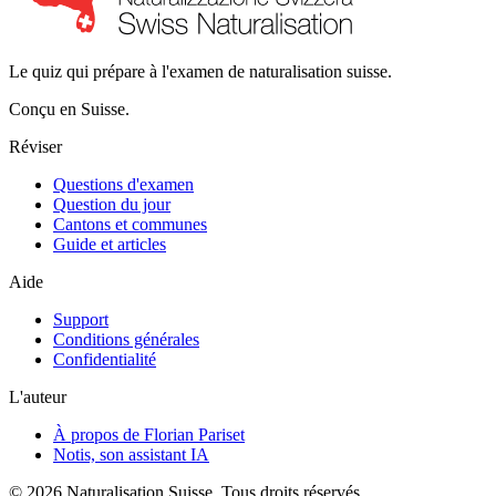
Le quiz qui prépare à l'examen de naturalisation suisse.
Conçu en Suisse.
Réviser
Questions d'examen
Question du jour
Cantons et communes
Guide et articles
Aide
Support
Conditions générales
Confidentialité
L'auteur
À propos de Florian Pariset
Notis, son assistant IA
©
2026
Naturalisation Suisse
.
Tous droits réservés.